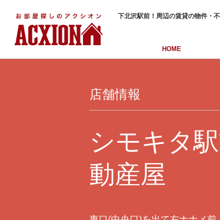
下北沢駅前！周辺の賃貸の物件・不
HOME
店舗情報
シモキタ駅
動産屋
東口(中央口)を出て右ナナメ前