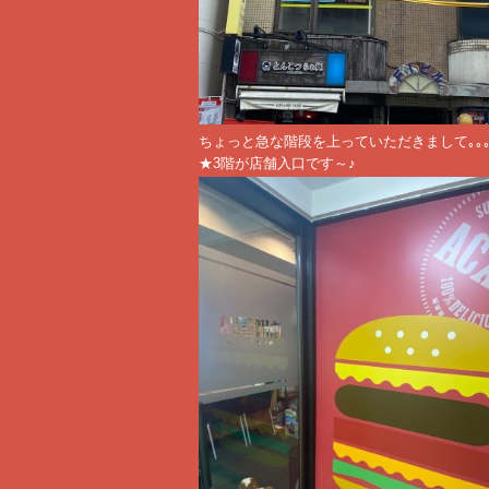
ちょっと急な階段を上っていただきまして｡｡
★3階が店舗入口です～♪