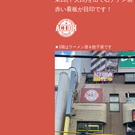
赤い看板が目印です！
★1階はラーメン屋＆餃子屋です