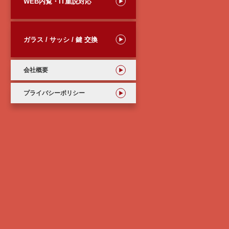
WEB内覧・IT重説対応
ガラス / サッシ / 鍵 交換
会社概要
プライバシーポリシー