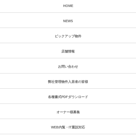
HOME
NEWS
ピックアップ物件
店舗情報
お問い合わせ
弊社管理物件入居者の皆様
各種書式PDFダウンロード
オーナー様募集
WEB内覧・IT重説対応